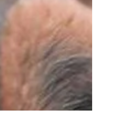
est revenu : certains chiens étaient tout à fait
capables d’évoluer dans leur environnement,
mais leur niveau d’excitation augmentait
rapidement lorsque les sollicitations
devenaient plu