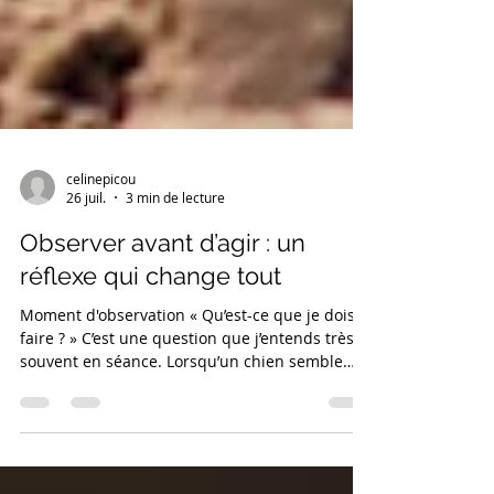
celinepicou
26 juil.
3 min de lecture
Observer avant d’agir : un
réflexe qui change tout
Moment d'observation « Qu’est-ce que je dois
faire ? » C’est une question que j’entends très
souvent en séance. Lorsqu’un chien semble
hésiter, s’arrête, observe un autre chien ou
s’intéresse à un élément de son
environnement, notre premier réflexe est